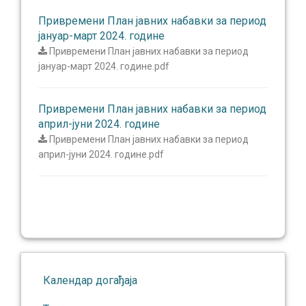
Привремени План јавних набавки за период
јануар-март 2024. године
Привремени План јавних набавки за период
јануар-март 2024. године.pdf
Привремени План јавних набавки за период
април-јуни 2024. године
Привремени План јавних набавки за период
април-јуни 2024. године.pdf
Календар догађаја