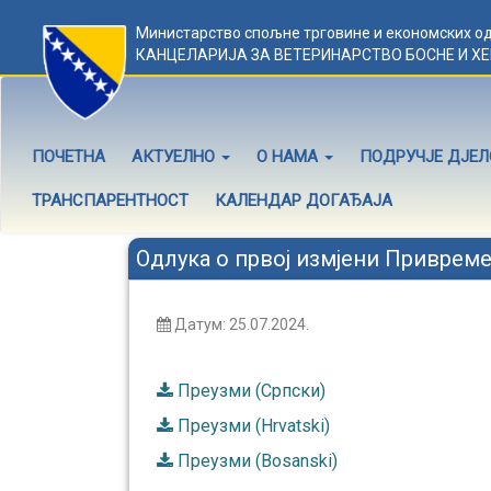
Министарство спољне трговине и економских о
КАНЦЕЛАРИЈА ЗА ВЕТЕРИНАРСТВО БОСНЕ И Х
ПОЧЕТНА
АКТУЕЛНО
О НАМА
ПОДРУЧЈЕ ДЈЕ
ТРАНСПАРЕНТНОСТ
КАЛЕНДАР ДОГАЂАЈА
Одлука о првој измјени Привремен
Датум: 25.07.2024.
Преузми (Српски)
Преузми (Hrvatski)
Преузми (Bosanski)