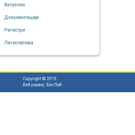
Актуелно
Документација
Регистри
Легислатива
Copyright © 2019
Веб развој :
БитЛаб