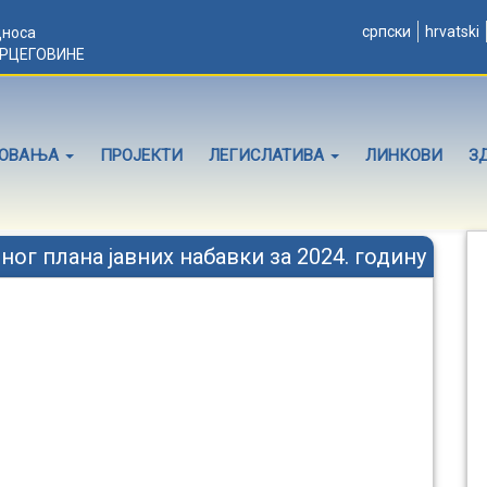
српски
hrvatski
дноса
ЕРЦЕГОВИНЕ
ЛОВАЊА
ПРОЈЕКТИ
ЛЕГИСЛАТИВА
ЛИНКОВИ
З
ог плана јавних набавки за 2024. годину