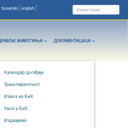
bosanski
english
ДРАВЉЕ ЖИВОТИЊА
ДОКУМЕНТАЦИЈА
Календар догађаја
Транспарентност
Извоз из БиХ
Увоз у БиХ
Издвајамо