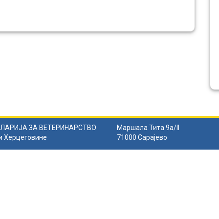
ЛАРИЈА ЗА ВЕТЕРИНАРСТВО
Маршала Тита 9а/II
и Херцеговине
71000 Сарајево