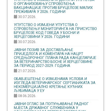
О ОРГАНИЗОВАЊУ CПРОВОЂЕЊА
ВАКЦИНАЦИЈЕ ПРОТИВ БРУЦЕЛОЗЕ МАЛИХ
ПРЕЖИВАРА У 2026. ГОДИНИ
30.07.2026.
УПУТСТВО О ИЗМЈЕНИ УПУТСТВА О
СПРОВОЂЕЊУ МОНИТОРИНГА НА ПРИСУСТВО
БРУЦЕЛОЗЕ КОД ГОВЕДА У БОСНИ И
ХЕРЦЕГОВИНИ У 2026. ГОДИНИ
30.07.2026.
ЈАВНИ ПОЗИВ ЗА ДОСТАВЉАЊЕ
ПРИЈЕДЛОГА И КОМЕНТАРА НА НАЦРТ
СРЕДЊОРОЧНОГ ПЛАНА РАДА КАНЦЕЛАРИЈЕ
ЗА ВЕТЕРИНАРСТВО БОСНЕ И ХЕРЦЕГОВИНЕ
ЗА ПЕРИОД 2027-2029. ГОДИНА
21.07.2026.
ОБАВЈЕШТЕЊЕ О ИЗМЈЕНАМА УСЛОВА И
ИЗГЛЕДА ВЕТЕРИНАРСКОГ СЕРТИФИКАТА ЗА
НЕКОМЕРЦИЈАЛНО КРЕТАЊЕ КУЋНИХ
ЉУБИМАЦА У ЕУ
08.06.2026.
ЈАВНИ ОГЛАС ЗА ПОПУЊАВАЊЕ РАДНОГ
МЈЕСТА ДРЖАВНОГ СЛУЖБЕНИКА У