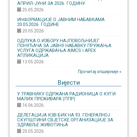
АПРИЛ-ЈУНИ ЗА 2026. ГОДИНУ
25.05.2026.
ИНФОРМАЦИЈЕ О ЈАВНИМ НАБАВКАМА
20.05.2026. ГОДИНЕ
20.05.2026.
ОДЛУКА О ИЗБОРУ НАЈПОВОЉНИЈЕГ
ПОНУЂАЧА ЗА ЈАВНУ НАБАВКУ ПРУЖАЊА
УСЛУГА ОДРЖАВАЊА AIMCS I APEX
АПЛИКАЦИЈА
13.05.2026.
Прочитај опширније »
Вијести
У ТРАВНИКУ ОДРЖАНА РАДИОНИЦА О КУГИ
МАЛИХ ПРЕЖИВАРА (ППР)
16.06.2026.
ДЕЛЕГАЦИЈА КЗВ БИХ НА 93. ГЕНЕРАЛНОЈ
СКУПШТИНИ СВЈЕТСКЕ ОРГАНИЗАЦИЈЕ ЗА
ЗДРАВЉЕ ЖИВОТИЊА
20.05.2026.