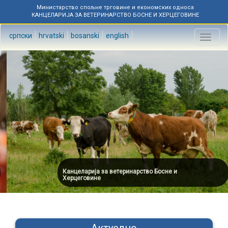
Министарство спољне трговине и економских односа
КАНЦЕЛАРИЈА ЗА ВЕТЕРИНАРСТВО БОСНЕ И ХЕРЦЕГОВИНЕ
српски
hrvatski
bosanski
english
Toggl
naviga
Канцеларија за ветеринарство Босне и
Херцеговине