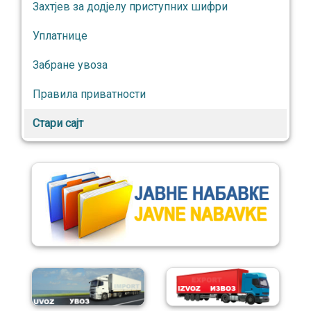
Захтјев за додјелу приступних шифри
Уплатнице
Забране увоза
Правила приватности
Стари сајт