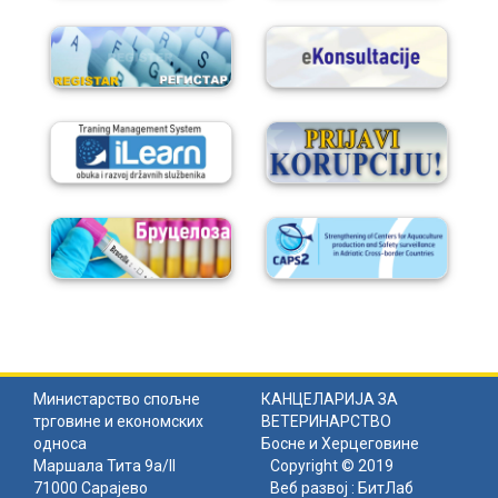
Министарство спољне
КАНЦЕЛАРИЈА ЗА
трговине и економских
ВЕТЕРИНАРСТВО
односа
Босне и Херцеговине
Маршала Тита 9а/II
Copyright © 2019
71000 Сарајево
Веб развој :
БитЛаб