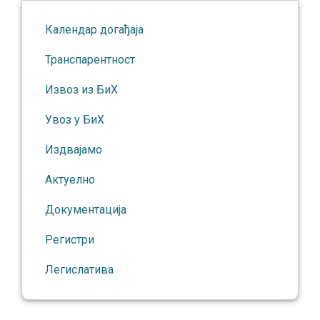
Календар догађаја
Транспарентност
Извоз из БиХ
Увоз у БиХ
Издвајамо
Актуелно
Документација
Регистри
Легислатива