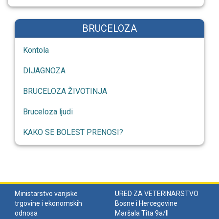
BRUCELOZA
Kontola
DIJAGNOZA
BRUCELOZA ŽIVOTINJA
Bruceloza ljudi
KAKO SE BOLEST PRENOSI?
Ministarstvo vanjske
URED ZA VETERINARSTVO
trgovine i ekonomskih
Bosne i Hercegovine
odnosa
Maršala Tita 9a/II