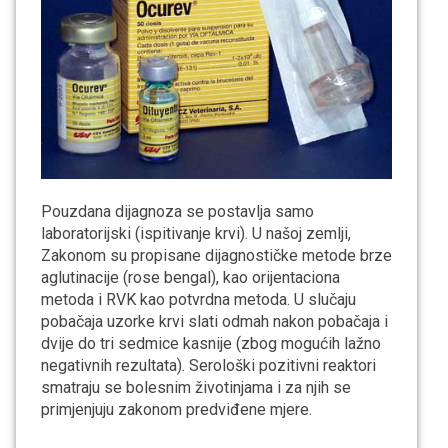
Pouzdana dijagnoza se postavlja samo
laboratorijski (ispitivanje krvi). U našoj zemlji,
Zakonom su propisane dijagnostičke metode brze
aglutinacije (rose bengal), kao orijentaciona
metoda i RVK kao potvrdna metoda. U slučaju
pobačaja uzorke krvi slati odmah nakon pobačaja i
dvije do tri sedmice kasnije (zbog mogućih lažno
negativnih rezultata). Serološki pozitivni reaktori
smatraju se bolesnim životinjama i za njih se
primjenjuju zakonom predviđene mjere.