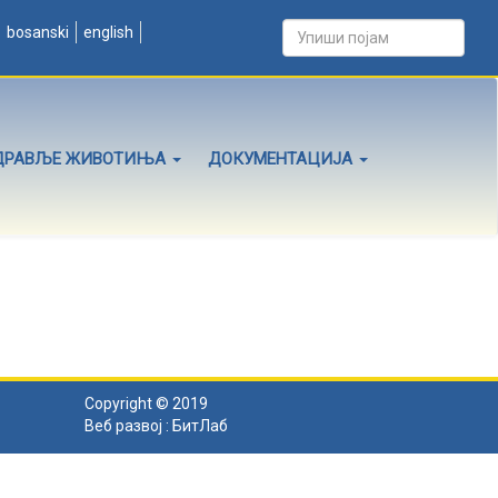
bosanski
english
ДРАВЉЕ ЖИВОТИЊА
ДОКУМЕНТАЦИЈА
Copyright © 2019
Веб развој :
БитЛаб