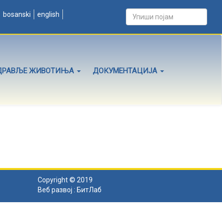
bosanski
english
ДРАВЉЕ ЖИВОТИЊА
ДОКУМЕНТАЦИЈА
Copyright © 2019
Веб развој :
БитЛаб