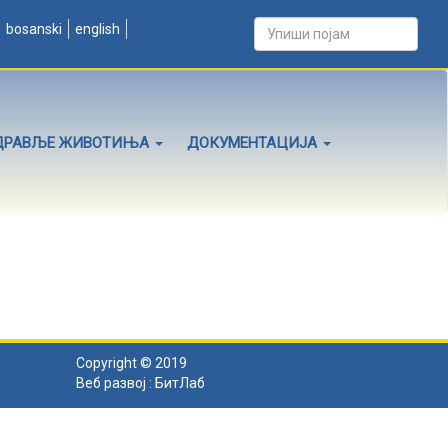
bosanski
english
ДРАВЉЕ ЖИВОТИЊА
ДОКУМЕНТАЦИЈА
Copyright © 2019
Веб развој :
БитЛаб