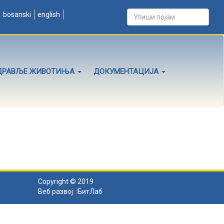
bosanski
english
ДРАВЉЕ ЖИВОТИЊА
ДОКУМЕНТАЦИЈА
Copyright © 2019
Веб развој :
БитЛаб