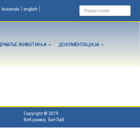
bosanski
english
ДРАВЉЕ ЖИВОТИЊА
ДОКУМЕНТАЦИЈА
Copyright © 2019
Веб развој :
БитЛаб