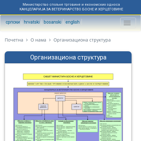
Министарство спољне трговине и економских односа
КАНЦЕЛАРИЈА ЗА ВЕТЕРИНАРСТВО БОСНЕ И ХЕРЦЕГОВИНЕ
српски
hrvatski
bosanski
english
Toggl
naviga
Почетна
О нама
Организациона структура
Организациона структура