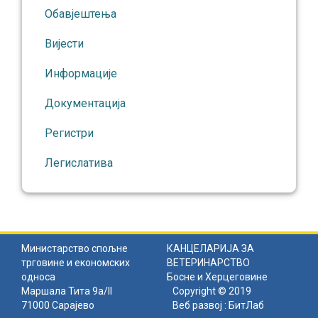
Обавјештења
Вијести
Информације
Документација
Регистри
Легислатива
Министарство спољне
КАНЦЕЛАРИЈА ЗА
трговине и економских
ВЕТЕРИНАРСТВО
односа
Босне и Херцеговине
Маршала Тита 9а/II
Copyright © 2019
71000 Сарајево
Веб развој :
БитЛаб