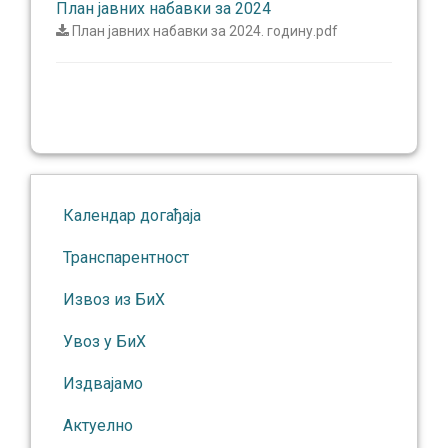
План јавних набавки за 2024
План јавних набавки за 2024. годину.pdf
Календар догађаја
Транспарентност
Извоз из БиХ
Увоз у БиХ
Издвајамо
Актуелно