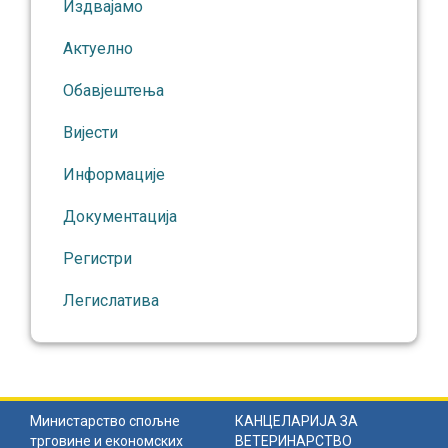
Издвајамо
Актуелно
Обавјештења
Вијести
Информације
Документација
Регистри
Легислатива
Министарство спољне
КАНЦЕЛАРИЈА ЗА
трговине и економских
ВЕТЕРИНАРСТВО