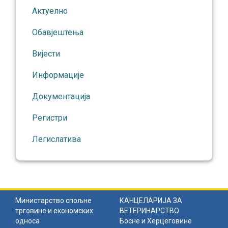
Актуелно
Обавјештења
Вијести
Информације
Документација
Регистри
Легислатива
Министарство спољне
КАНЦЕЛАРИЈА ЗА
трговине и економских
ВЕТЕРИНАРСТВО
односа
Босне и Херцеговине