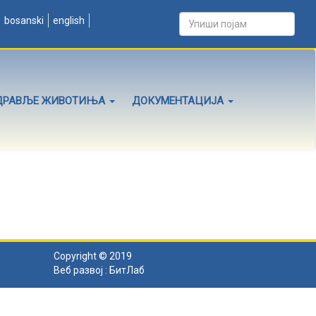
bosanski
english
ДРАВЉЕ ЖИВОТИЊА
ДОКУМЕНТАЦИЈА
Copyright © 2019
Веб развој :
БитЛаб