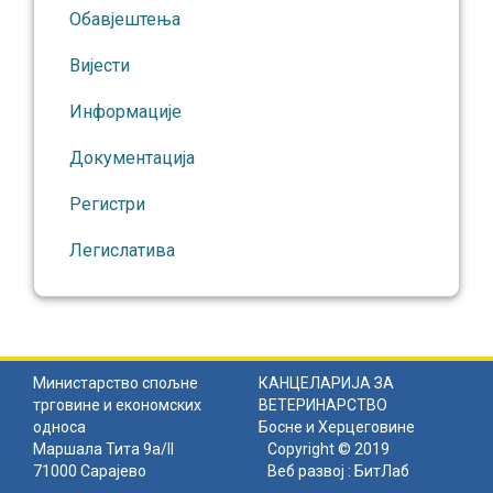
Обавјештења
Вијести
Информације
Документација
Регистри
Легислатива
Министарство спољне
КАНЦЕЛАРИЈА ЗА
трговине и економских
ВЕТЕРИНАРСТВО
односа
Босне и Херцеговине
Маршала Тита 9а/II
Copyright © 2019
71000 Сарајево
Веб развој :
БитЛаб