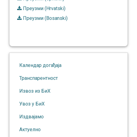
Преузми (Hrvatski)
Преузми (Bosanski)
Календар догађаја
Транспарентност
Извоз из БиХ
Увоз у БиХ
Издвајамо
Актуелно