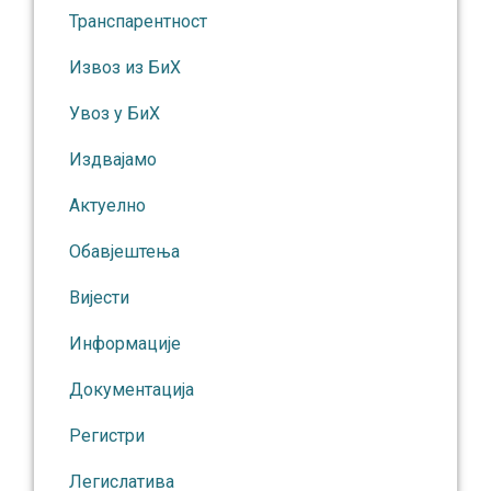
Транспарентност
Извоз из БиХ
Увоз у БиХ
Издвајамо
Актуелно
Обавјештења
Вијести
Информације
Документација
Регистри
Легислатива