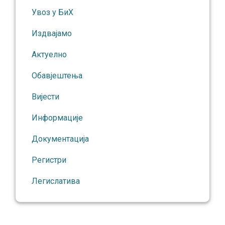
Увоз у БиХ
Издвајамо
Актуелно
Обавјештења
Вијести
Информације
Документација
Регистри
Легислатива