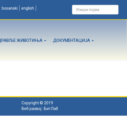
bosanski
english
ДРАВЉЕ ЖИВОТИЊА
ДОКУМЕНТАЦИЈА
Copyright © 2019
Веб развој :
БитЛаб