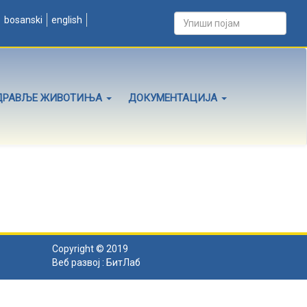
bosanski
english
ДРАВЉЕ ЖИВОТИЊА
ДОКУМЕНТАЦИЈА
Copyright © 2019
Веб развој :
БитЛаб