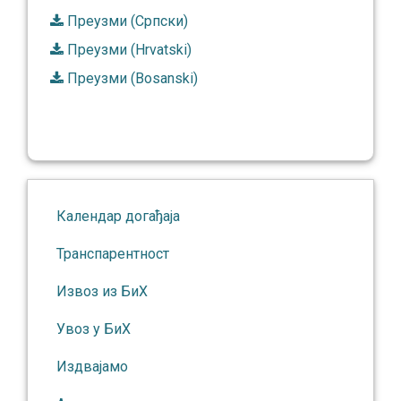
Преузми (Српски)
Преузми (Hrvatski)
Преузми (Bosanski)
Календар догађаја
Транспарентност
Извоз из БиХ
Увоз у БиХ
Издвајамо