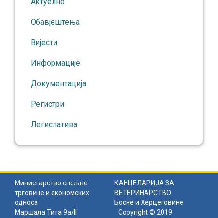
Актуелно
Обавјештења
Вијести
Информације
Документација
Регистри
Легислатива
Министарство спољне
КАНЦЕЛАРИЈА ЗА
трговине и економских
ВЕТЕРИНАРСТВО
односа
Босне и Херцеговине
Маршала Тита 9а/II
Copyright © 2019