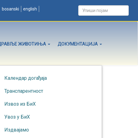
bosanski
english
ДРАВЉЕ ЖИВОТИЊА
ДОКУМЕНТАЦИЈА
Календар догађаја
Транспарентност
Извоз из БиХ
Увоз у БиХ
Издвајамо