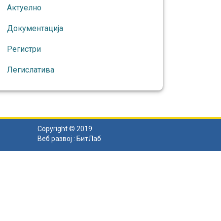
Актуелно
Документација
Регистри
Легислатива
Copyright © 2019
Веб развој :
БитЛаб