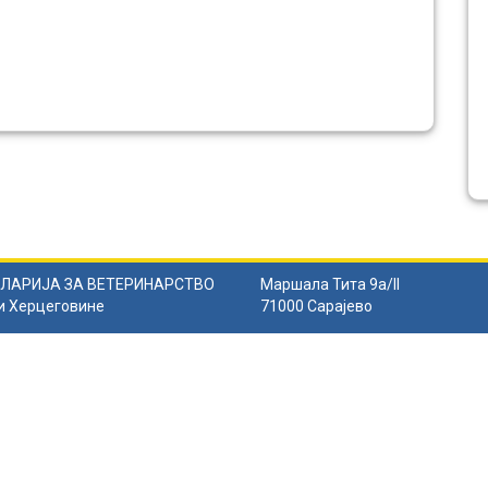
ЛАРИЈА ЗА ВЕТЕРИНАРСТВО
Маршала Тита 9а/II
и Херцеговине
71000 Сарајево