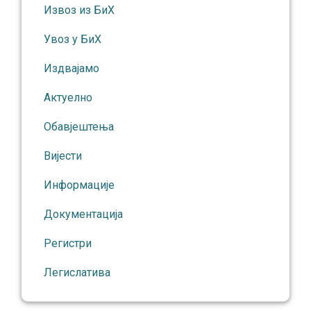
Извоз из БиХ
Увоз у БиХ
Издвајамо
Актуелно
Обавјештења
Вијести
Информације
Документација
Регистри
Легислатива