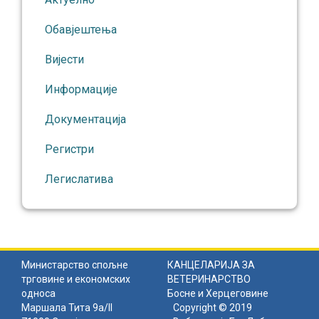
Обавјештења
Вијести
Информације
Документација
Регистри
Легислатива
Министарство спољне
КАНЦЕЛАРИЈА ЗА
трговине и економских
ВЕТЕРИНАРСТВО
односа
Босне и Херцеговине
Маршала Тита 9а/II
Copyright © 2019