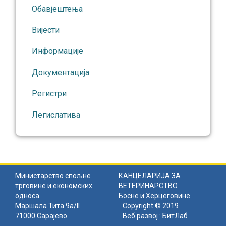
Обавјештења
Вијести
Информације
Документација
Регистри
Легислатива
Министарство спољне
КАНЦЕЛАРИЈА ЗА
трговине и економских
ВЕТЕРИНАРСТВО
односа
Босне и Херцеговине
Маршала Тита 9а/II
Copyright © 2019
71000 Сарајево
Веб развој :
БитЛаб