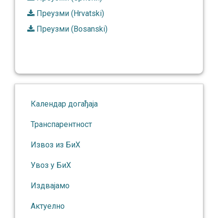
Преузми (Hrvatski)
Преузми (Bosanski)
Календар догађаја
Транспарентност
Извоз из БиХ
Увоз у БиХ
Издвајамо
Актуелно