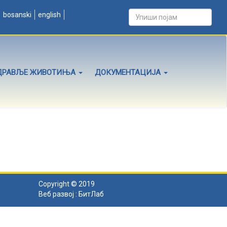
bosanski
english
ДРАВЉЕ ЖИВОТИЊА
ДОКУМЕНТАЦИЈА
Copyright © 2019
Веб развој :
БитЛаб