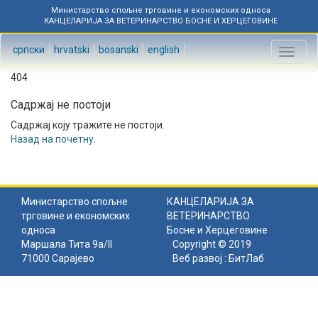
Министарство спољне трговине и економских односа
КАНЦЕЛАРИЈА ЗА ВЕТЕРИНАРСТВО БОСНЕ И ХЕРЦЕГОВИНЕ
српски
hrvatski
bosanski
english
Toggl
naviga
404
Садржај не постоји
Садржај коју тражите не постоји.
Назад на почетну
.
Министарство спољне
КАНЦЕЛАРИЈА ЗА
трговине и економских
ВЕТЕРИНАРСТВО
односа
Босне и Херцеговине
Маршала Тита 9а/II
Copyright © 2019
71000 Сарајево
Веб развој :
БитЛаб