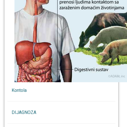
Kontola
DIJAGNOZA