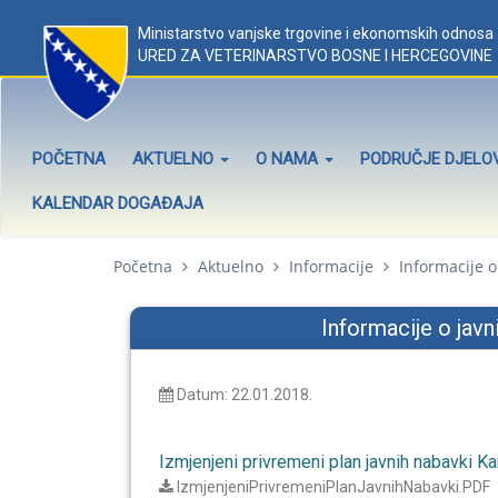
Ministarstvo vanjske trgovine i ekonomskih odnosa
URED ZA VETERINARSTVO BOSNE I HERCEGOVINE
POČETNA
AKTUELNO
O NAMA
PODRUČJE DJEL
KALENDAR DOGAĐAJA
Početna
Aktuelno
Informacije
Informacije 
Informacije o jav
Datum: 22.01.2018.
Izmjenjeni privremeni plan javnih nabavki Ka
IzmjenjeniPrivremeniPlanJavnihNabavki.PDF