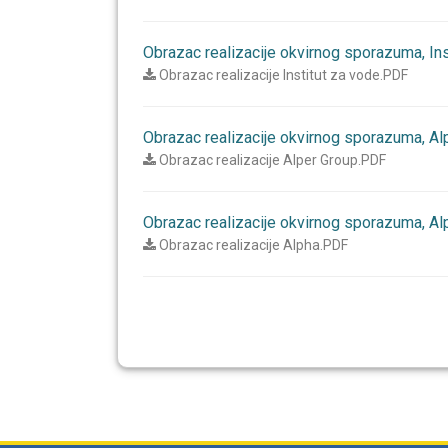
Obrazac realizacije okvirnog sporazuma, Insti
Obrazac realizacije Institut za vode.PDF
Obrazac realizacije okvirnog sporazuma, Alpe
Obrazac realizacije Alper Group.PDF
Obrazac realizacije okvirnog sporazuma, Alph
Obrazac realizacije Alpha.PDF