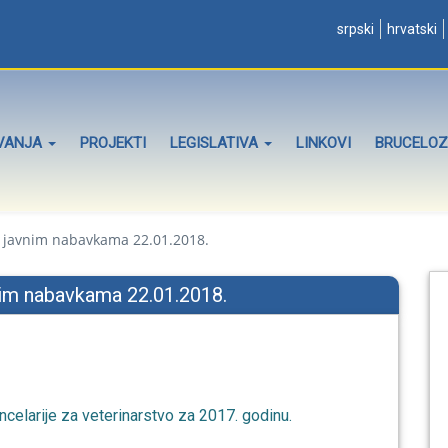
srpski
hrvatski
OVANJA
PROJEKTI
LEGISLATIVA
LINKOVI
BRUCELO
o javnim nabavkama 22.01.2018.
nim nabavkama 22.01.2018.
ncelarije za veterinarstvo za 2017. godinu.