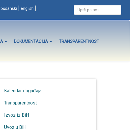
bosanski
english
ZA
DOKUMENTACIJA
TRANSPARENTNOST
Kalendar događaja
Transparentnost
Izvoz iz BiH
Uvoz u BiH