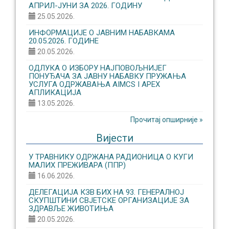
АПРИЛ-ЈУНИ ЗА 2026. ГОДИНУ
25.05.2026.
ИНФОРМАЦИЈЕ О ЈАВНИМ НАБАВКАМА
20.05.2026. ГОДИНЕ
20.05.2026.
ОДЛУКА О ИЗБОРУ НАЈПОВОЉНИЈЕГ
ПОНУЂАЧА ЗА ЈАВНУ НАБАВКУ ПРУЖАЊА
УСЛУГА ОДРЖАВАЊА AIMCS I APEX
АПЛИКАЦИЈА
13.05.2026.
Прочитај опширније »
Вијести
У ТРАВНИКУ ОДРЖАНА РАДИОНИЦА О КУГИ
МАЛИХ ПРЕЖИВАРА (ППР)
16.06.2026.
ДЕЛЕГАЦИЈА КЗВ БИХ НА 93. ГЕНЕРАЛНОЈ
СКУПШТИНИ СВЈЕТСКЕ ОРГАНИЗАЦИЈЕ ЗА
ЗДРАВЉЕ ЖИВОТИЊА
20.05.2026.