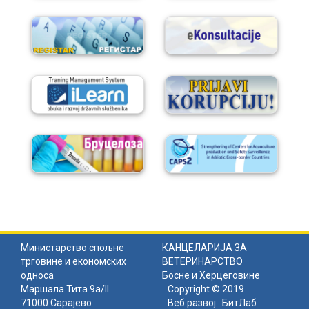
Министарство спољне
КАНЦЕЛАРИЈА ЗА
трговине и економских
ВЕТЕРИНАРСТВО
односа
Босне и Херцеговине
Маршала Тита 9а/II
Copyright © 2019
71000 Сарајево
Веб развој :
БитЛаб