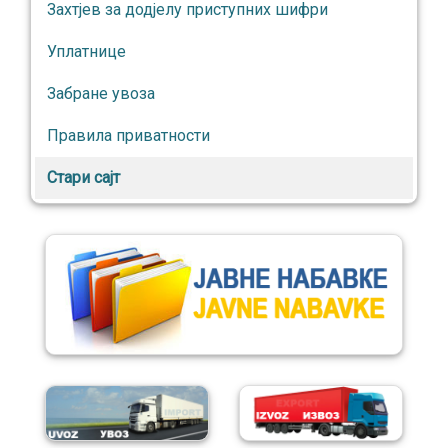
Захтјев за додјелу приступних шифри
Уплатнице
Забране увоза
Правила приватности
Стари сајт