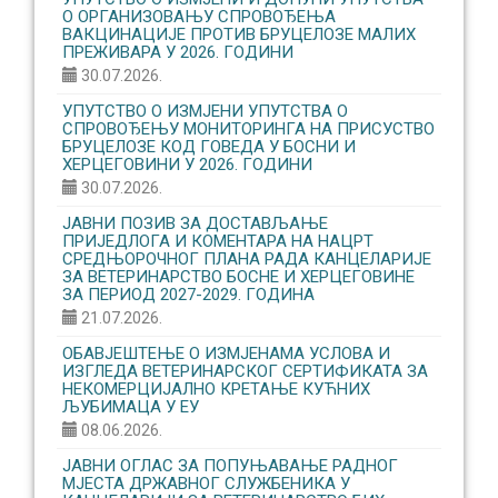
О ОРГАНИЗОВАЊУ CПРОВОЂЕЊА
ВАКЦИНАЦИЈЕ ПРОТИВ БРУЦЕЛОЗЕ МАЛИХ
ПРЕЖИВАРА У 2026. ГОДИНИ
30.07.2026.
УПУТСТВО О ИЗМЈЕНИ УПУТСТВА О
СПРОВОЂЕЊУ МОНИТОРИНГА НА ПРИСУСТВО
БРУЦЕЛОЗЕ КОД ГОВЕДА У БОСНИ И
ХЕРЦЕГОВИНИ У 2026. ГОДИНИ
30.07.2026.
ЈАВНИ ПОЗИВ ЗА ДОСТАВЉАЊЕ
ПРИЈЕДЛОГА И КОМЕНТАРА НА НАЦРТ
СРЕДЊОРОЧНОГ ПЛАНА РАДА КАНЦЕЛАРИЈЕ
ЗА ВЕТЕРИНАРСТВО БОСНЕ И ХЕРЦЕГОВИНЕ
ЗА ПЕРИОД 2027-2029. ГОДИНА
21.07.2026.
ОБАВЈЕШТЕЊЕ О ИЗМЈЕНАМА УСЛОВА И
ИЗГЛЕДА ВЕТЕРИНАРСКОГ СЕРТИФИКАТА ЗА
НЕКОМЕРЦИЈАЛНО КРЕТАЊЕ КУЋНИХ
ЉУБИМАЦА У ЕУ
08.06.2026.
ЈАВНИ ОГЛАС ЗА ПОПУЊАВАЊЕ РАДНОГ
МЈЕСТА ДРЖАВНОГ СЛУЖБЕНИКА У