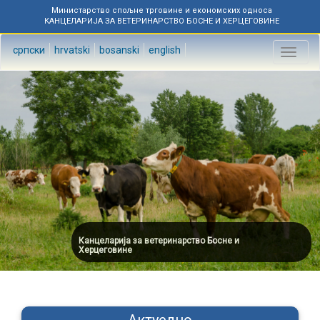
Министарство спољне трговине и економских односа
КАНЦЕЛАРИЈА ЗА ВЕТЕРИНАРСТВО БОСНЕ И ХЕРЦЕГОВИНЕ
српски
hrvatski
bosanski
english
Toggl
naviga
Канцеларија за ветеринарство Босне и
Херцеговине