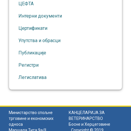
ЦЕФТА
Интерни документи
Цертификати
Упутства и обрасци
Публикације
Регистри
Легислатива
Министарство спољне
КАНЦЕЛАРИЈА ЗА
трговине и економских
ВЕТЕРИНАРСТВО
односа
Босне и Херцеговине
Маршала Тита 9а/II
Copyright © 2019