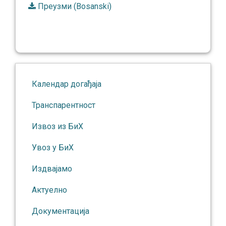
Преузми (Bosanski)
Календар догађаја
Транспарентност
Извоз из БиХ
Увоз у БиХ
Издвајамо
Актуелно
Документација