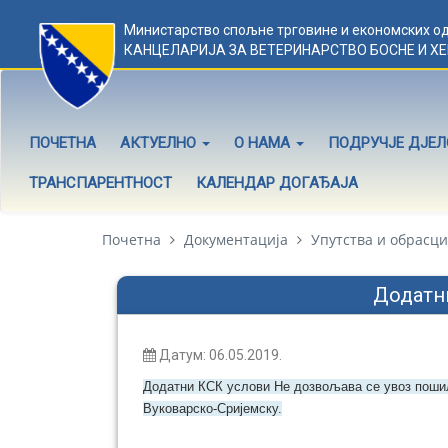
Министарство спољне трговине и економских о
КАНЦЕЛАРИЈА ЗА ВЕТЕРИНАРСТВО БОСНЕ И Х
ПОЧЕТНА
АКТУЕЛНО
О НАМА
ПОДРУЧЈЕ ДЈЕ
ТРАНСПАРЕНТНОСТ
КАЛЕНДАР ДОГАЂАЈА
Почетна
Документација
Упутства и обрасци
Додатни
Датум: 06.05.2019.
Додатни КСК услови Не дозвољава се увоз пошиљ
Вуковарско-Сријемску.