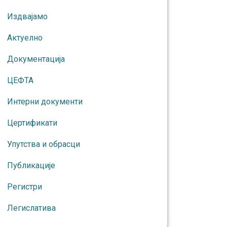
Издвајамо
Актуелно
Документација
ЦЕФТА
Интерни документи
Цертификати
Упутства и обрасци
Публикације
Регистри
Легислатива