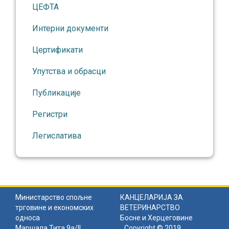
ЦЕФТА
Интерни документи
Цертификати
Упутства и обрасци
Публикације
Регистри
Легислатива
Министарство спољне
КАНЦЕЛАРИЈА ЗА
трговине и економских
ВЕТЕРИНАРСТВО
односа
Босне и Херцеговине
Маршала Тита 9а/II
Copyright © 2019