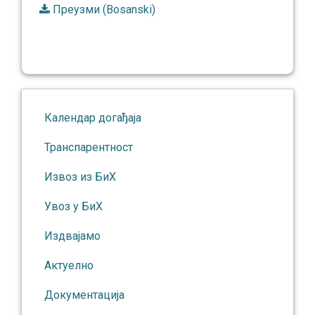
Преузми (Bosanski)
Календар догађаја
Транспарентност
Извоз из БиХ
Увоз у БиХ
Издвајамо
Актуелно
Документација