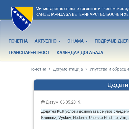
Министарство спољне трговине и економских о
КАНЦЕЛАРИЈА ЗА ВЕТЕРИНАРСТВО БОСНЕ И Х
ПОЧЕТНА
АКТУЕЛНО
О НАМА
ПОДРУЧЈЕ ДЈЕ
ТРАНСПАРЕНТНОСТ
КАЛЕНДАР ДОГАЂАЈА
Почетна
Документација
Упутства и обрасци
Додатни
Датум: 06.05.2019.
Додатни КСК услови дозвољава се увоз сљедећих
Kromeriz, Vyskov, Hodonin, Uherske Hradiste, Zlin,