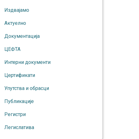
Издвајамо
Актуелно
Документација
ЦЕФТА
Интерни документи
Цертификати
Упутства и обрасци
Публикације
Регистри
Легислатива