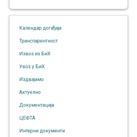
Календар догађаја
Транспарентност
Извоз из БиХ
Увоз у БиХ
Издвајамо
Актуелно
Документација
ЦЕФТА
Интерни документи