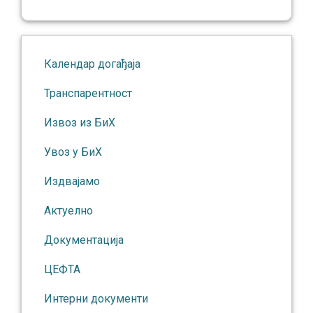
Календар догађаја
Транспарентност
Извоз из БиХ
Увоз у БиХ
Издвајамо
Актуелно
Документација
ЦЕФТА
Интерни документи