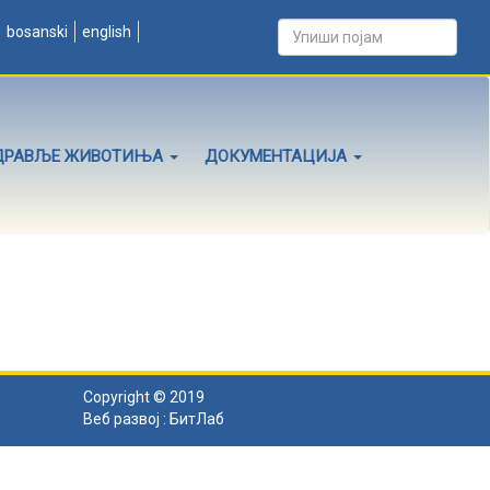
bosanski
english
ДРАВЉЕ ЖИВОТИЊА
ДОКУМЕНТАЦИЈА
Copyright © 2019
Веб развој :
БитЛаб