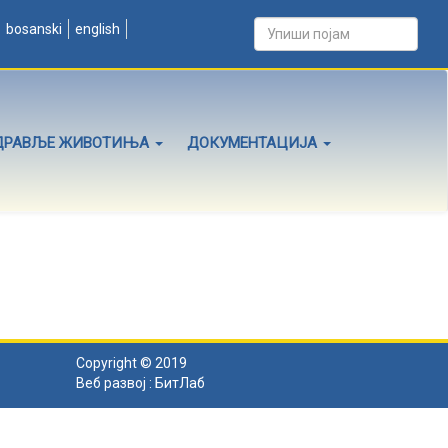
bosanski
english
ДРАВЉЕ ЖИВОТИЊА
ДОКУМЕНТАЦИЈА
Copyright © 2019
Веб развој :
БитЛаб