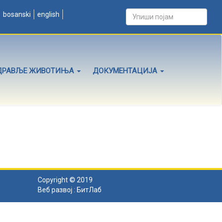
bosanski
english
ДРАВЉЕ ЖИВОТИЊА
ДОКУМЕНТАЦИЈА
Copyright © 2019
Веб развој :
БитЛаб