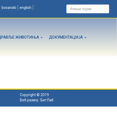
bosanski
english
ДРАВЉЕ ЖИВОТИЊА
ДОКУМЕНТАЦИЈА
Copyright © 2019
Веб развој :
БитЛаб