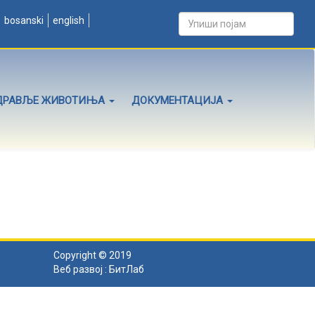
bosanski
english
ДРАВЉЕ ЖИВОТИЊА
ДОКУМЕНТАЦИЈА
Copyright © 2019
Веб развој :
БитЛаб