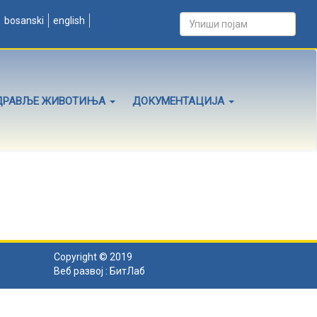
bosanski
english
ДРАВЉЕ ЖИВОТИЊА
ДОКУМЕНТАЦИЈА
Copyright © 2019
Веб развој :
БитЛаб