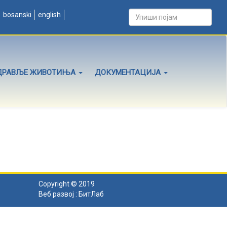
bosanski
english
ДРАВЉЕ ЖИВОТИЊА
ДОКУМЕНТАЦИЈА
Copyright © 2019
Веб развој :
БитЛаб