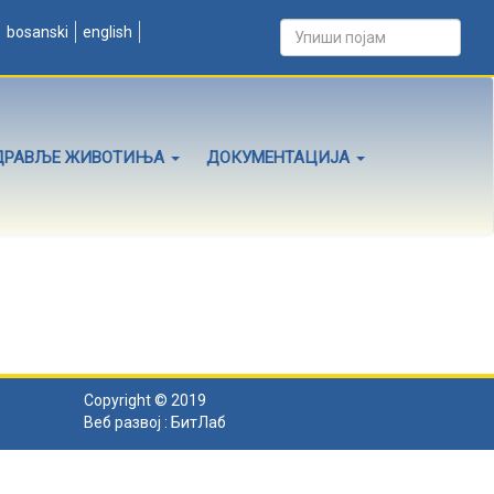
bosanski
english
ДРАВЉЕ ЖИВОТИЊА
ДОКУМЕНТАЦИЈА
Copyright © 2019
Веб развој :
БитЛаб