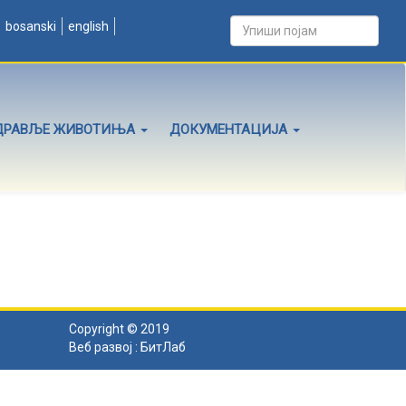
bosanski
english
ДРАВЉЕ ЖИВОТИЊА
ДОКУМЕНТАЦИЈА
Copyright © 2019
Веб развој :
БитЛаб