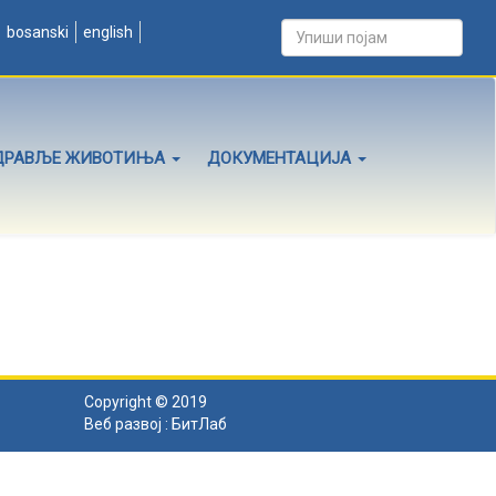
bosanski
english
ДРАВЉЕ ЖИВОТИЊА
ДОКУМЕНТАЦИЈА
Copyright © 2019
Веб развој :
БитЛаб