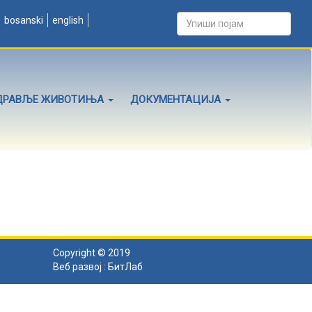
bosanski
english
ДРАВЉЕ ЖИВОТИЊА
ДОКУМЕНТАЦИЈА
Copyright © 2019
Веб развој :
БитЛаб