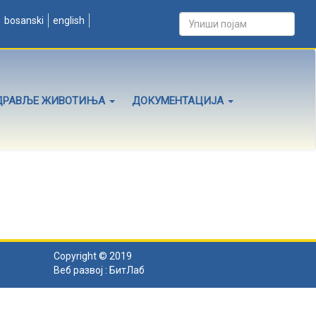
bosanski
english
ДРАВЉЕ ЖИВОТИЊА
ДОКУМЕНТАЦИЈА
Copyright © 2019
Веб развој :
БитЛаб