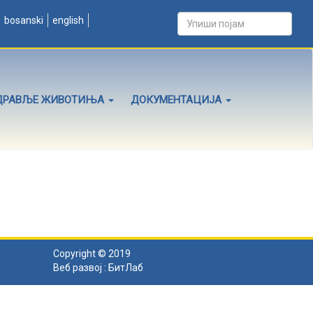
bosanski
english
ДРАВЉЕ ЖИВОТИЊА
ДОКУМЕНТАЦИЈА
Copyright © 2019
Веб развој :
БитЛаб