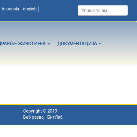
bosanski
english
ДРАВЉЕ ЖИВОТИЊА
ДОКУМЕНТАЦИЈА
Copyright © 2019
Веб развој :
БитЛаб